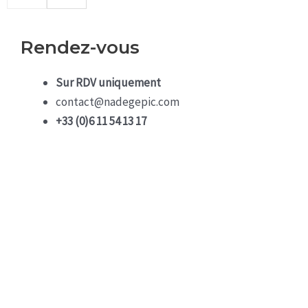
Rendez-vous
Sur RDV uniquement
contact@nadegepic.com
+33 (0)6 11 54 13 17