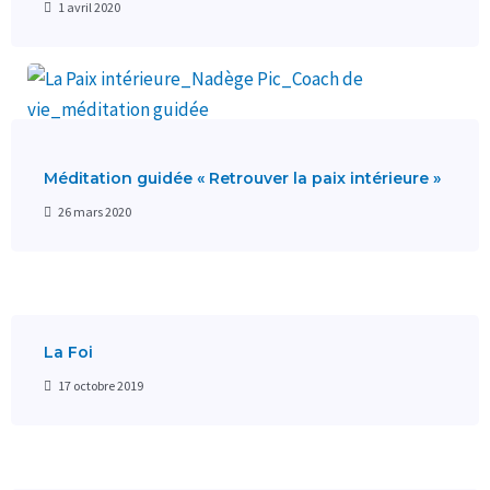
1 avril 2020
Méditation guidée « Retrouver la paix intérieure »
26 mars 2020
La Foi
17 octobre 2019