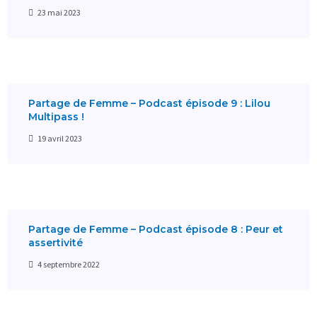
23 mai 2023
Partage de Femme – Podcast épisode 9 : Lilou
Multipass !
19 avril 2023
Partage de Femme – Podcast épisode 8 : Peur et
assertivité
4 septembre 2022