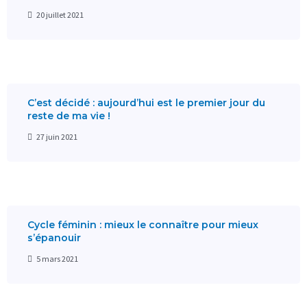
20 juillet 2021
C’est décidé : aujourd’hui est le premier jour du
reste de ma vie !
27 juin 2021
Cycle féminin : mieux le connaître pour mieux
s’épanouir
5 mars 2021