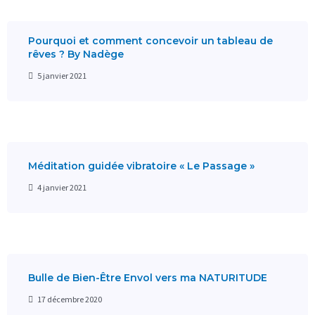
Pourquoi et comment concevoir un tableau de
rêves ? By Nadège
5 janvier 2021
Méditation guidée vibratoire « Le Passage »
4 janvier 2021
Bulle de Bien-Être Envol vers ma NATURITUDE
17 décembre 2020