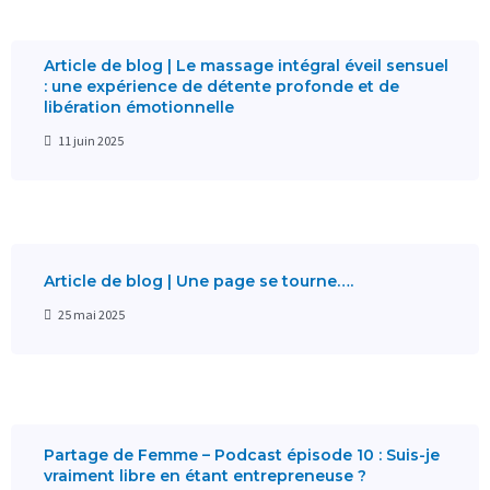
Article de blog | Le massage intégral éveil sensuel
: une expérience de détente profonde et de
libération émotionnelle
11 juin 2025
Article de blog | Une page se tourne….
25 mai 2025
Partage de Femme – Podcast épisode 10 : Suis-je
vraiment libre en étant entrepreneuse ?