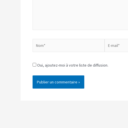
Nom*
E-
mail*
Oui, ajoutez-moi à votre liste de diffusion.