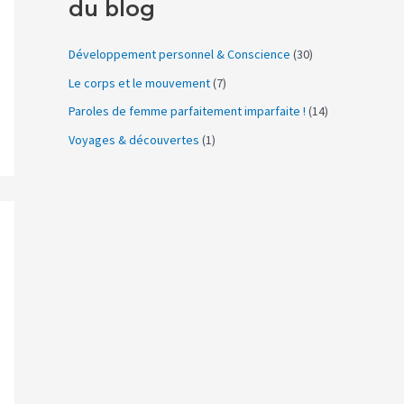
du blog
Développement personnel & Conscience
(30)
Le corps et le mouvement
(7)
Paroles de femme parfaitement imparfaite !
(14)
Voyages & découvertes
(1)