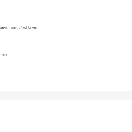
ouvement c’est la vie.
emin.