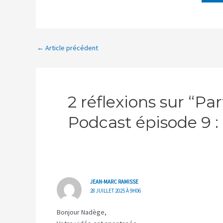
←
Article précédent
2 réflexions sur “P
Podcast épisode 9 : 
JEAN-MARC RAMISSE
28 JUILLET 2025 À 9H06
Bonjour Nadège,