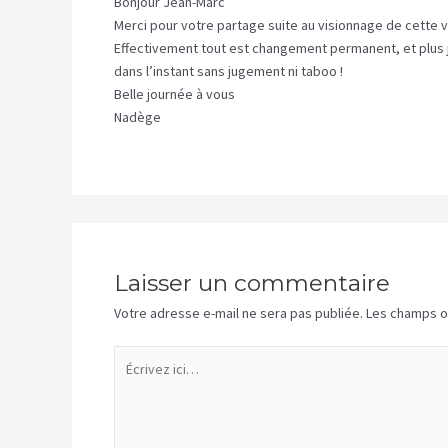
Bonjour Jean-Marc
Merci pour votre partage suite au visionnage de cette v
Effectivement tout est changement permanent, et plus j’
dans l’instant sans jugement ni taboo !
Belle journée à vous
Nadège
Laisser un commentaire
Votre adresse e-mail ne sera pas publiée.
Les champs o
Écrivez
ici…