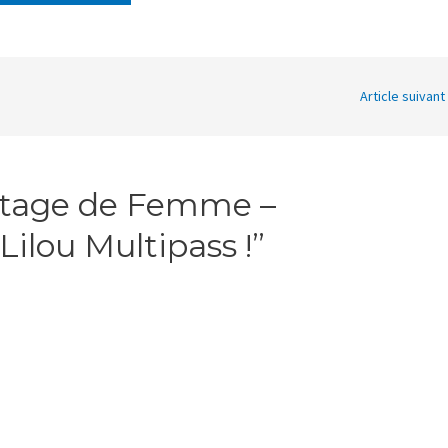
Article suivant
artage de Femme –
Lilou Multipass !”