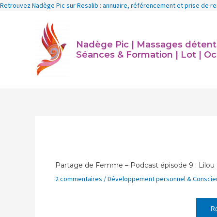
Aller
Retrouvez Nadège Pic sur Resalib : annuaire, référencement et prise de 
au
contenu
Nadège Pic | Massages détente 
Séances & Formation | Lot | Oc
Partage de Femme – Podcast épisode 9 : Lilou M
2 commentaires
/
Développement personnel & Conscie
Re