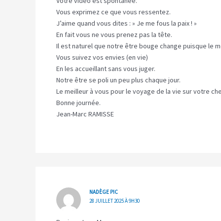
Votre vidéo est spontanée.
Vous exprimez ce que vous ressentez.
J’aime quand vous dites : » Je me fous la paix ! »
En fait vous ne vous prenez pas la tête.
Il est naturel que notre être bouge change puisque le m
Vous suivez vos envies (en vie)
En les accueillant sans vous juger.
Notre être se poli un peu plus chaque jour.
Le meilleur à vous pour le voyage de la vie sur votre ch
Bonne journée.
Jean-Marc RAMISSE
NADÈGE PIC
28 JUILLET 2025 À 9H30