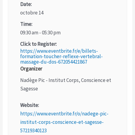
Date:
octobre 14
Time:
09:30 am - 05:30 pm
Click to Register:
https://www.eventbrite.fr/e/billets-
formation-toucher-reflexe-vertebral-
massage-du-dos-672054421867
Organizer
Nadège Pic - Institut Corps, Conscience et
Sagesse
Website:
https://www.eventbrite.fr/o/nadege-pic-
institut-corps-conscience-et-sagesse-
57219340123