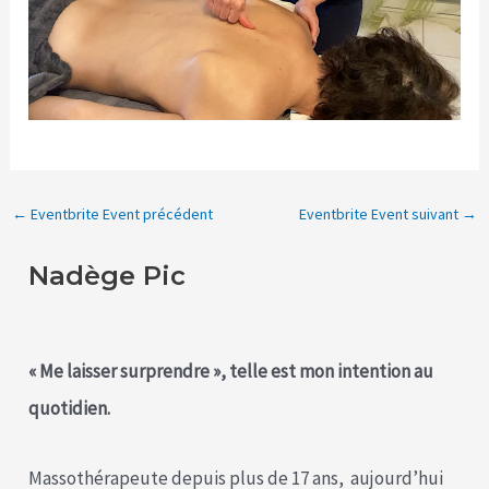
←
Eventbrite Event précédent
Eventbrite Event suivant
→
Nadège Pic
« Me laisser surprendre », telle est mon intention au
quotidien.
Massothérapeute depuis plus de 17 ans, aujourd’hui