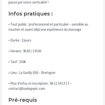
passe par notre verticalité !
Infos pratiques :
• Tout public : professionnel et particulier – sensible au
toucher et ayant déjà une expérience du massage
• Durée : 2 jours
• Horaire : 9h30 / 17h30
• Tarif : 330€
• Lieu : La Gacilly (56) – Bretagne
• Plus d’infos et inscription : 06 11 54 13 17 –
contact@nadegepic.com
Pré-requis